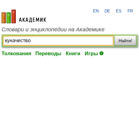
EN
DE
ES
FR
academic.ru
Словари и энциклопедии на Академике
Найти!
Толкования
Переводы
Книги
Игры ⚽